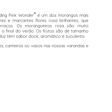
®
ing Pink Wonder
é um dos morangos mais
res e marcantes flores rosa brilhantes, que
erraços. Os morangueiros rosa são muito
é o final do verão. Os frutos são de tamanho
uz têm sabor doce, aromático e suculento.
es, canteiros ou vasos nas nossas varandas e