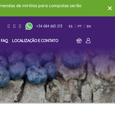
comendas de mirtilos para compotas serão
+34 684 665 213
ES
PT
EN
FAQ
LOCALIZAÇÃO E CONTATO