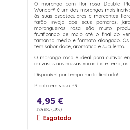
O morango com flor rosa Double Plea
Wonder® é um dos morangos mais incríve
às suas espetaculares e marcantes flore
farão inveja aos seus pomares, jard
morangueiros rosa são muito produt
frutificando de maio até o final do ve
tamanho médio e formato alongado. Os
têm sabor doce, aromático e suculento.
O morango rosa é ideal para cultivar em 
ou vasos nas nossas varandas e terraços.
Disponível por tempo muito limitado!
Planta em vaso P9
4,95
€
IVA inc. (10%)
Esgotado