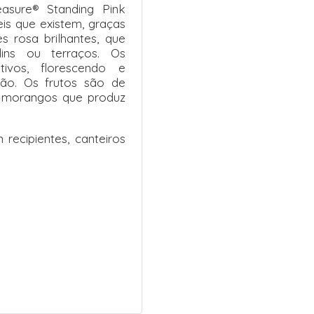
sure® Standing Pink
is que existem, graças
s rosa brilhantes, que
ins ou terraços. Os
ivos, florescendo e
rão. Os frutos são de
 morangos que produz
recipientes, canteiros