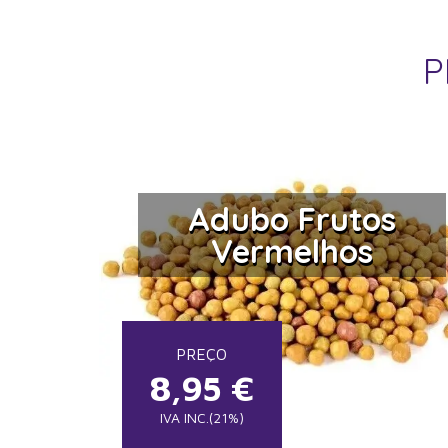
P
Adubo Frutos
Vermelhos
PREÇO
8,95
€
IVA INC.(21%)