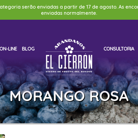
categoria serão enviadas a partir de 17 de agosto. As en
enviadas normalmente.
ON-LINE
BLOG
CONSULTORIA
MORANGO ROSA