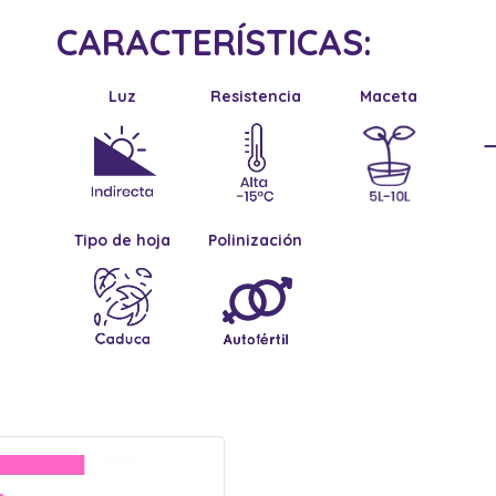
CARACTERÍSTICAS:
Luz
Resistencia
Maceta
Tipo de hoja
Polinización