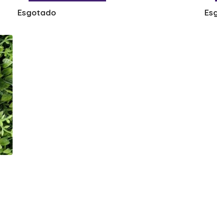
Esgotado
Es