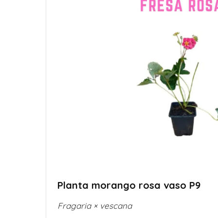
Planta morango rosa vaso P9
Fragaria × vescana